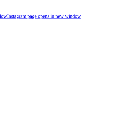
ndow
Instagram page opens in new window