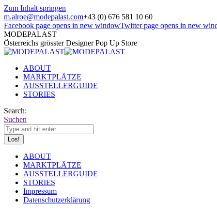
Zum Inhalt springen
m.alroe@modepalast.com
+43 (0) 676 581 10 60
Facebook page opens in new window
Twitter page opens in new wi
MODEPALAST
Österreichs grösster Designer Pop Up Store
ABOUT
MARKTPLÄTZE
AUSSTELLERGUIDE
STORIES
Search:
Suchen
ABOUT
MARKTPLÄTZE
AUSSTELLERGUIDE
STORIES
Impressum
Datenschutzerklärung