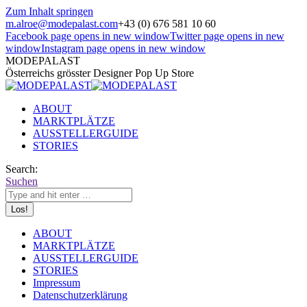
Zum Inhalt springen
m.alroe@modepalast.com
+43 (0) 676 581 10 60
Facebook page opens in new window
Twitter page opens in new
window
Instagram page opens in new window
MODEPALAST
Österreichs grösster Designer Pop Up Store
ABOUT
MARKTPLÄTZE
AUSSTELLERGUIDE
STORIES
Search:
Suchen
ABOUT
MARKTPLÄTZE
AUSSTELLERGUIDE
STORIES
Impressum
Datenschutzerklärung