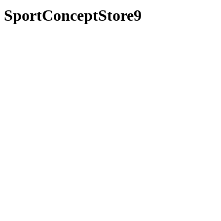
SportConceptStore9