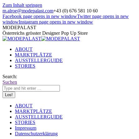
Zum Inhalt springen
m.alroe@modepalast.com
+43 (0) 676 581 10 60
Facebook page opens in new window
Twitter page opens in new
window
Instagram page opens in new window
MODEPALAST
Österreichs grösster Designer Pop Up Store
ABOUT
MARKTPLÄTZE
AUSSTELLERGUIDE
STORIES
Search:
Suchen
ABOUT
MARKTPLÄTZE
AUSSTELLERGUIDE
STORIES
Impressum
Datenschutzerklärung