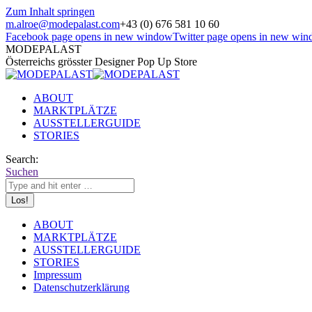
Zum Inhalt springen
m.alroe@modepalast.com
+43 (0) 676 581 10 60
Facebook page opens in new window
Twitter page opens in new wi
MODEPALAST
Österreichs grösster Designer Pop Up Store
ABOUT
MARKTPLÄTZE
AUSSTELLERGUIDE
STORIES
Search:
Suchen
ABOUT
MARKTPLÄTZE
AUSSTELLERGUIDE
STORIES
Impressum
Datenschutzerklärung