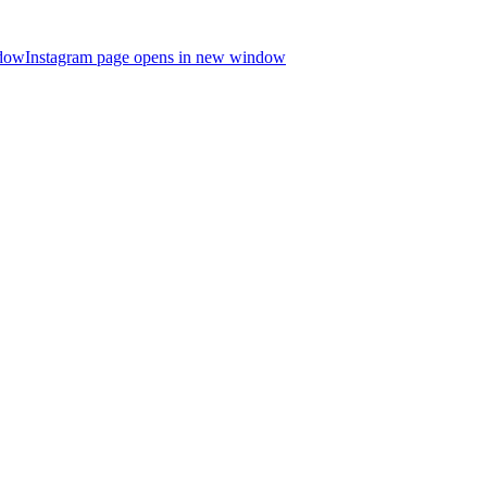
ndow
Instagram page opens in new window