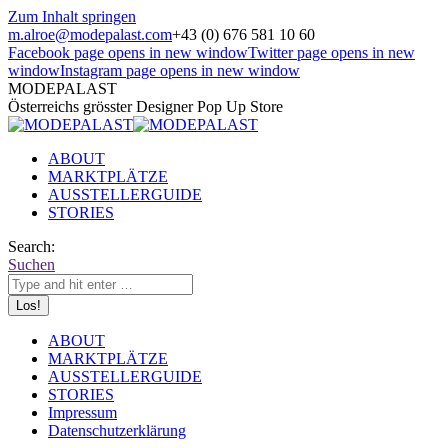
Zum Inhalt springen
m.alroe@modepalast.com
+43 (0) 676 581 10 60
Facebook page opens in new window
Twitter page opens in new
window
Instagram page opens in new window
MODEPALAST
Österreichs grösster Designer Pop Up Store
ABOUT
MARKTPLÄTZE
AUSSTELLERGUIDE
STORIES
Search:
Suchen
ABOUT
MARKTPLÄTZE
AUSSTELLERGUIDE
STORIES
Impressum
Datenschutzerklärung