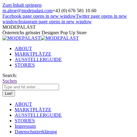
Zum Inhalt springen
m.alroe@modepalast.com
+43 (0) 676 581 10 60
Facebook page opens in new window
Twitter page opens in new
window
Instagram page opens in new window
MODEPALAST
Österreichs grösster Designer Pop Up Store
ABOUT
MARKTPLÄTZE
AUSSTELLERGUIDE
STORIES
Search:
Suchen
ABOUT
MARKTPLÄTZE
AUSSTELLERGUIDE
STORIES
Impressum
Datenschutzerklärung