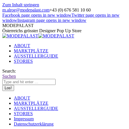
Zum Inhalt springen
m.alroe@modepalast.com
+43 (0) 676 581 10 60
Facebook page opens in new window
Twitter page opens in new
window
Instagram page opens in new window
MODEPALAST
Österreichs grösster Designer Pop Up Store
ABOUT
MARKTPLÄTZE
AUSSTELLERGUIDE
STORIES
Search:
Suchen
ABOUT
MARKTPLÄTZE
AUSSTELLERGUIDE
STORIES
Impressum
Datenschutzerklärung