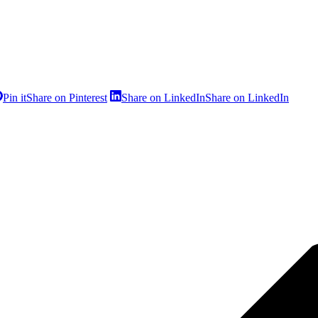
Pin it
Share on Pinterest
Share on LinkedIn
Share on LinkedIn