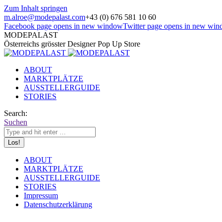
Zum Inhalt springen
m.alroe@modepalast.com
+43 (0) 676 581 10 60
Facebook page opens in new window
Twitter page opens in new wi
MODEPALAST
Österreichs grösster Designer Pop Up Store
ABOUT
MARKTPLÄTZE
AUSSTELLERGUIDE
STORIES
Search:
Suchen
ABOUT
MARKTPLÄTZE
AUSSTELLERGUIDE
STORIES
Impressum
Datenschutzerklärung