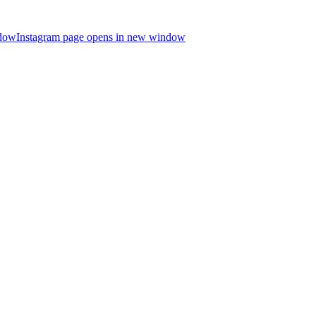
ndow
Instagram page opens in new window