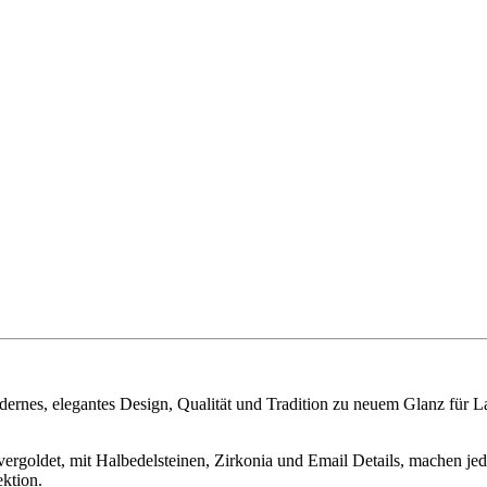
 elegantes Design, Qualität und Tradition zu neuem Glanz für Land
vergoldet, mit Halbedelsteinen, Zirkonia und Email Details, machen j
ektion.