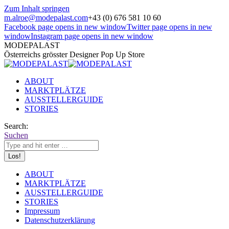
Zum Inhalt springen
m.alroe@modepalast.com
+43 (0) 676 581 10 60
Facebook page opens in new window
Twitter page opens in new
window
Instagram page opens in new window
MODEPALAST
Österreichs grösster Designer Pop Up Store
ABOUT
MARKTPLÄTZE
AUSSTELLERGUIDE
STORIES
Search:
Suchen
ABOUT
MARKTPLÄTZE
AUSSTELLERGUIDE
STORIES
Impressum
Datenschutzerklärung