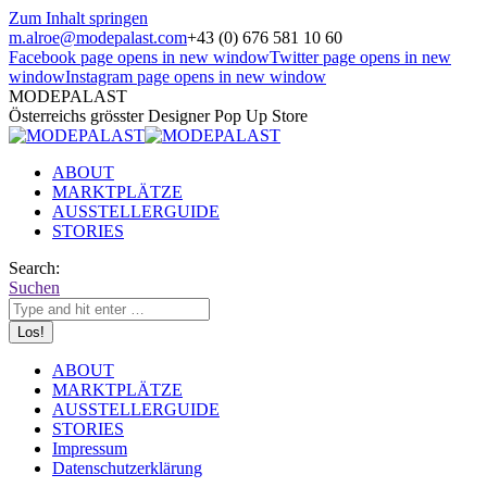
Zum Inhalt springen
m.alroe@modepalast.com
+43 (0) 676 581 10 60
Facebook page opens in new window
Twitter page opens in new
window
Instagram page opens in new window
MODEPALAST
Österreichs grösster Designer Pop Up Store
ABOUT
MARKTPLÄTZE
AUSSTELLERGUIDE
STORIES
Search:
Suchen
ABOUT
MARKTPLÄTZE
AUSSTELLERGUIDE
STORIES
Impressum
Datenschutzerklärung