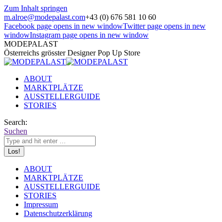
Zum Inhalt springen
m.alroe@modepalast.com
+43 (0) 676 581 10 60
Facebook page opens in new window
Twitter page opens in new
window
Instagram page opens in new window
MODEPALAST
Österreichs grösster Designer Pop Up Store
ABOUT
MARKTPLÄTZE
AUSSTELLERGUIDE
STORIES
Search:
Suchen
ABOUT
MARKTPLÄTZE
AUSSTELLERGUIDE
STORIES
Impressum
Datenschutzerklärung