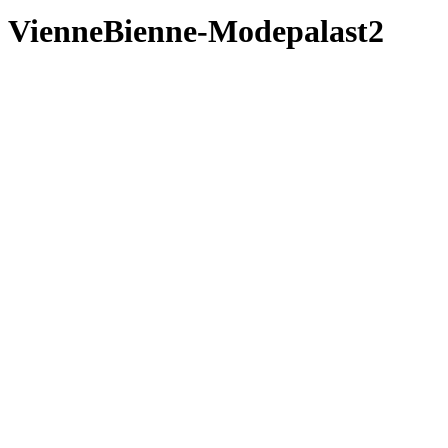
VienneBienne-Modepalast2