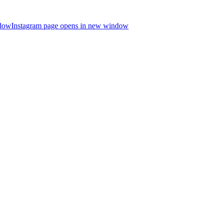
ndow
Instagram page opens in new window