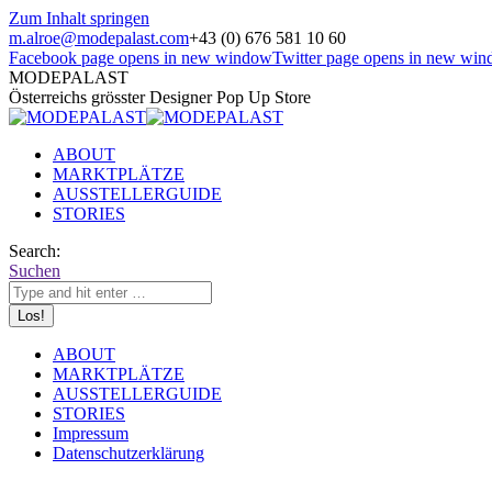
Zum Inhalt springen
m.alroe@modepalast.com
+43 (0) 676 581 10 60
Facebook page opens in new window
Twitter page opens in new wi
MODEPALAST
Österreichs grösster Designer Pop Up Store
ABOUT
MARKTPLÄTZE
AUSSTELLERGUIDE
STORIES
Search:
Suchen
ABOUT
MARKTPLÄTZE
AUSSTELLERGUIDE
STORIES
Impressum
Datenschutzerklärung