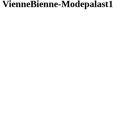
VienneBienne-Modepalast1