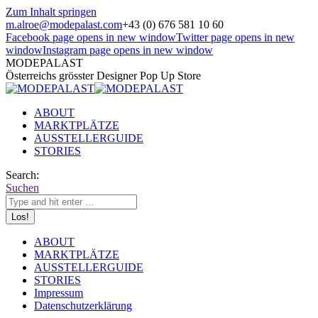
Zum Inhalt springen
m.alroe@modepalast.com
+43 (0) 676 581 10 60
Facebook page opens in new window
Twitter page opens in new
window
Instagram page opens in new window
MODEPALAST
Österreichs grösster Designer Pop Up Store
ABOUT
MARKTPLÄTZE
AUSSTELLERGUIDE
STORIES
Search:
Suchen
ABOUT
MARKTPLÄTZE
AUSSTELLERGUIDE
STORIES
Impressum
Datenschutzerklärung