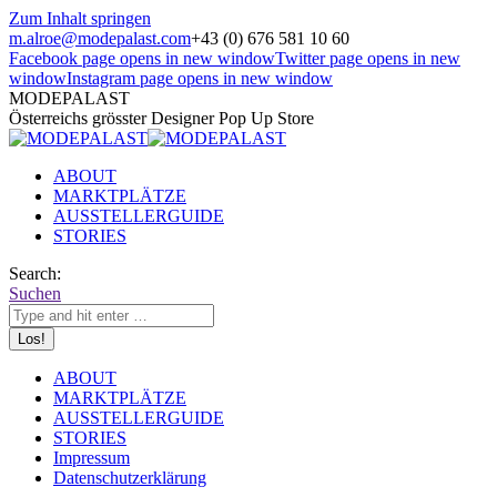
Zum Inhalt springen
m.alroe@modepalast.com
+43 (0) 676 581 10 60
Facebook page opens in new window
Twitter page opens in new
window
Instagram page opens in new window
MODEPALAST
Österreichs grösster Designer Pop Up Store
ABOUT
MARKTPLÄTZE
AUSSTELLERGUIDE
STORIES
Search:
Suchen
ABOUT
MARKTPLÄTZE
AUSSTELLERGUIDE
STORIES
Impressum
Datenschutzerklärung