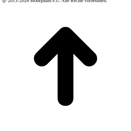
@ 2013–2026 Modepalast e.U. Alle Rechte vorbehalten.