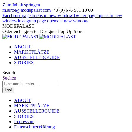
Zum Inhalt springen
m.alroe@modepalast.com
+43 (0) 676 581 10 60
Facebook page opens in new window
Twitter page opens in new
window
Instagram page opens in new window
MODEPALAST
Österreichs grösster Designer Pop Up Store
ABOUT
MARKTPLÄTZE
AUSSTELLERGUIDE
STORIES
Search:
Suchen
ABOUT
MARKTPLÄTZE
AUSSTELLERGUIDE
STORIES
Impressum
Datenschutzerklärung