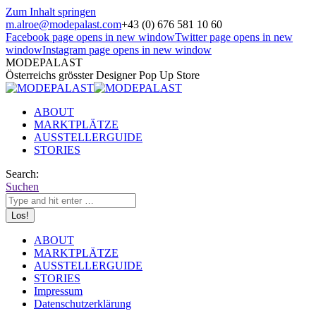
Zum Inhalt springen
m.alroe@modepalast.com
+43 (0) 676 581 10 60
Facebook page opens in new window
Twitter page opens in new
window
Instagram page opens in new window
MODEPALAST
Österreichs grösster Designer Pop Up Store
ABOUT
MARKTPLÄTZE
AUSSTELLERGUIDE
STORIES
Search:
Suchen
ABOUT
MARKTPLÄTZE
AUSSTELLERGUIDE
STORIES
Impressum
Datenschutzerklärung