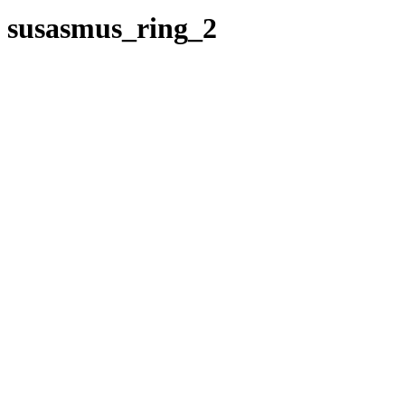
susasmus_ring_2