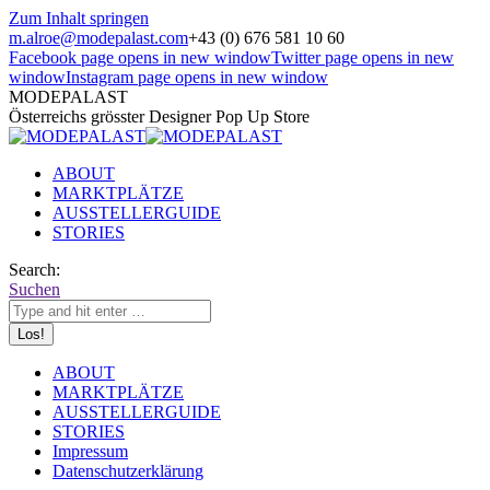
Zum Inhalt springen
m.alroe@modepalast.com
+43 (0) 676 581 10 60
Facebook page opens in new window
Twitter page opens in new
window
Instagram page opens in new window
MODEPALAST
Österreichs grösster Designer Pop Up Store
ABOUT
MARKTPLÄTZE
AUSSTELLERGUIDE
STORIES
Search:
Suchen
ABOUT
MARKTPLÄTZE
AUSSTELLERGUIDE
STORIES
Impressum
Datenschutzerklärung