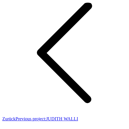
Zurück
Previous project:
JUDITH WALLI