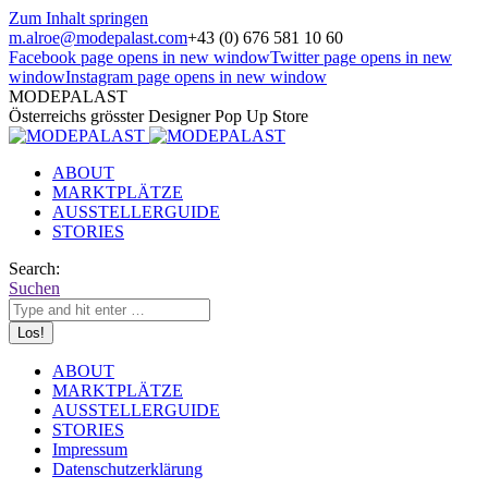
Zum Inhalt springen
m.alroe@modepalast.com
+43 (0) 676 581 10 60
Facebook page opens in new window
Twitter page opens in new
window
Instagram page opens in new window
MODEPALAST
Österreichs grösster Designer Pop Up Store
ABOUT
MARKTPLÄTZE
AUSSTELLERGUIDE
STORIES
Search:
Suchen
ABOUT
MARKTPLÄTZE
AUSSTELLERGUIDE
STORIES
Impressum
Datenschutzerklärung