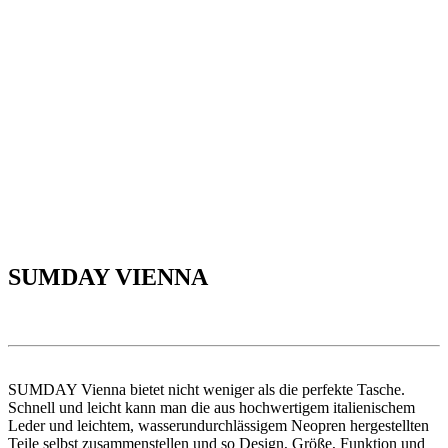
SUMDAY VIENNA
SUMDAY Vienna bietet nicht weniger als die perfekte Tasche.
Schnell und leicht kann man die aus hochwertigem italienischem
Leder und leichtem, wasserundurchlässigem Neopren hergestellten
Teile selbst zusammenstellen und so Design, Größe, Funktion und