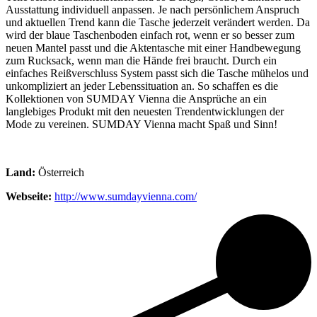
Ausstattung individuell anpassen. Je nach persönlichem Anspruch
und aktuellen Trend kann die Tasche jederzeit verändert werden. Da
wird der blaue Taschenboden einfach rot, wenn er so besser zum
neuen Mantel passt und die Aktentasche mit einer Handbewegung
zum Rucksack, wenn man die Hände frei braucht. Durch ein
einfaches Reißverschluss System passt sich die Tasche mühelos und
unkompliziert an jeder Lebenssituation an. So schaffen es die
Kollektionen von SUMDAY Vienna die Ansprüche an ein
langlebiges Produkt mit den neuesten Trendentwicklungen der
Mode zu vereinen. SUMDAY Vienna macht Spaß und Sinn!
Land:
Österreich
Webseite:
http://www.sumdayvienna.com/