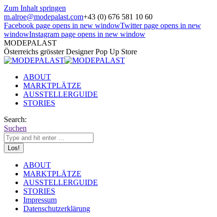
Zum Inhalt springen
m.alroe@modepalast.com
+43 (0) 676 581 10 60
Facebook page opens in new window
Twitter page opens in new
window
Instagram page opens in new window
MODEPALAST
Österreichs grösster Designer Pop Up Store
ABOUT
MARKTPLÄTZE
AUSSTELLERGUIDE
STORIES
Search:
Suchen
ABOUT
MARKTPLÄTZE
AUSSTELLERGUIDE
STORIES
Impressum
Datenschutzerklärung