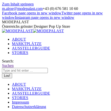
Zum Inhalt springen
m.alroe@modepalast.com
+43 (0) 676 581 10 60
Facebook page opens in new window
Twitter page opens in new
window
Instagram page opens in new window
MODEPALAST
Österreichs grösster Designer Pop Up Store
ABOUT
MARKTPLÄTZE
AUSSTELLERGUIDE
STORIES
Search:
Suchen
ABOUT
MARKTPLÄTZE
AUSSTELLERGUIDE
STORIES
Impressum
Datenschutzerklärung