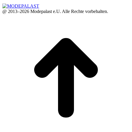
@ 2013–2026 Modepalast e.U. Alle Rechte vorbehalten.