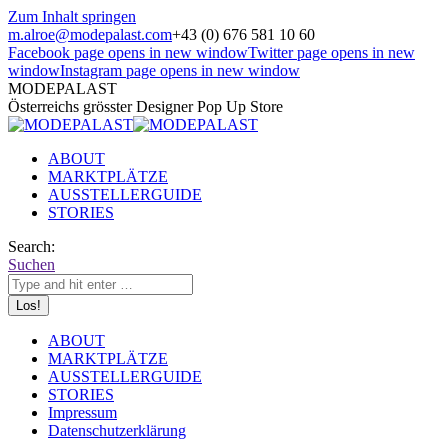
Zum Inhalt springen
m.alroe@modepalast.com
+43 (0) 676 581 10 60
Facebook page opens in new window
Twitter page opens in new
window
Instagram page opens in new window
MODEPALAST
Österreichs grösster Designer Pop Up Store
ABOUT
MARKTPLÄTZE
AUSSTELLERGUIDE
STORIES
Search:
Suchen
ABOUT
MARKTPLÄTZE
AUSSTELLERGUIDE
STORIES
Impressum
Datenschutzerklärung