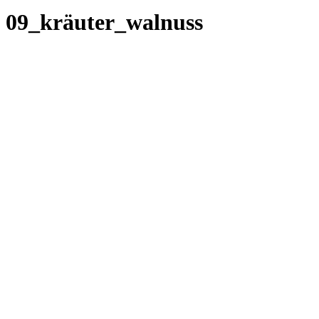
09_kräuter_walnuss