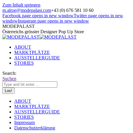
Zum Inhalt springen
m.alroe@modepalast.com
+43 (0) 676 581 10 60
Facebook page opens in new window
Twitter page opens in new
window
Instagram page opens in new window
MODEPALAST
Österreichs grösster Designer Pop Up Store
ABOUT
MARKTPLÄTZE
AUSSTELLERGUIDE
STORIES
Search:
Suchen
ABOUT
MARKTPLÄTZE
AUSSTELLERGUIDE
STORIES
Impressum
Datenschutzerklärung