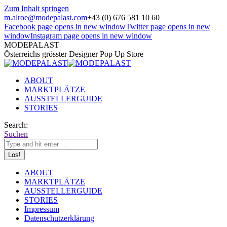
Zum Inhalt springen
m.alroe@modepalast.com
+43 (0) 676 581 10 60
Facebook page opens in new window
Twitter page opens in new
window
Instagram page opens in new window
MODEPALAST
Österreichs grösster Designer Pop Up Store
ABOUT
MARKTPLÄTZE
AUSSTELLERGUIDE
STORIES
Search:
Suchen
ABOUT
MARKTPLÄTZE
AUSSTELLERGUIDE
STORIES
Impressum
Datenschutzerklärung