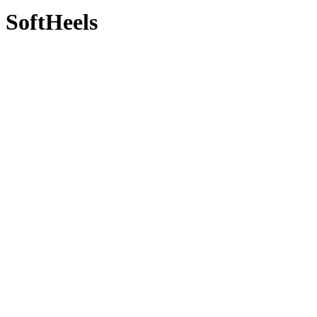
SoftHeels