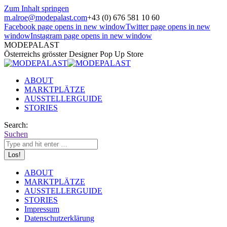
Zum Inhalt springen
m.alroe@modepalast.com
+43 (0) 676 581 10 60
Facebook page opens in new window
Twitter page opens in new
window
Instagram page opens in new window
MODEPALAST
Österreichs grösster Designer Pop Up Store
ABOUT
MARKTPLÄTZE
AUSSTELLERGUIDE
STORIES
Search:
Suchen
ABOUT
MARKTPLÄTZE
AUSSTELLERGUIDE
STORIES
Impressum
Datenschutzerklärung