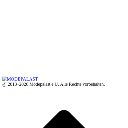
@ 2013–2026 Modepalast e.U. Alle Rechte vorbehalten.