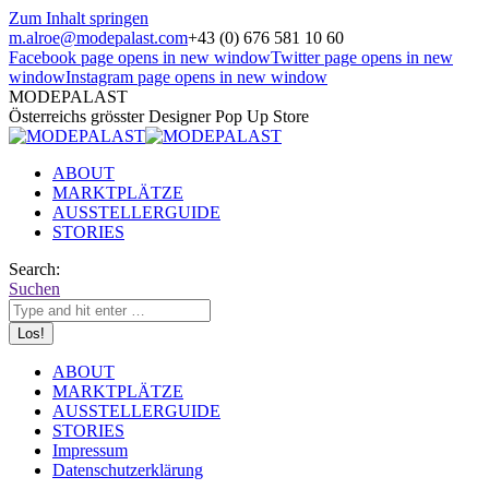
Zum Inhalt springen
m.alroe@modepalast.com
+43 (0) 676 581 10 60
Facebook page opens in new window
Twitter page opens in new
window
Instagram page opens in new window
MODEPALAST
Österreichs grösster Designer Pop Up Store
ABOUT
MARKTPLÄTZE
AUSSTELLERGUIDE
STORIES
Search:
Suchen
ABOUT
MARKTPLÄTZE
AUSSTELLERGUIDE
STORIES
Impressum
Datenschutzerklärung