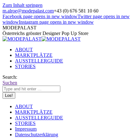
Zum Inhalt springen
m.alroe@modepalast.com
+43 (0) 676 581 10 60
Facebook page opens in new window
Twitter page opens in new
window
Instagram page opens in new window
MODEPALAST
Österreichs grösster Designer Pop Up Store
ABOUT
MARKTPLÄTZE
AUSSTELLERGUIDE
STORIES
Search:
Suchen
ABOUT
MARKTPLÄTZE
AUSSTELLERGUIDE
STORIES
Impressum
Datenschutzerklärung