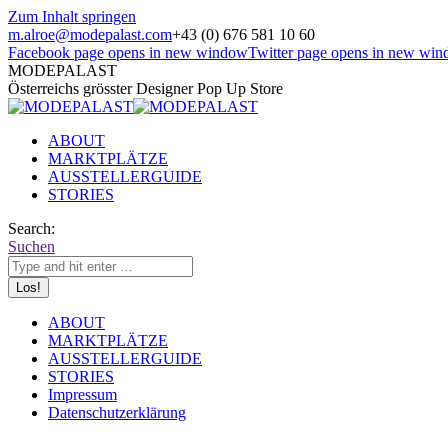
Zum Inhalt springen
m.alroe@modepalast.com
+43 (0) 676 581 10 60
Facebook page opens in new window
Twitter page opens in new wi
MODEPALAST
Österreichs grösster Designer Pop Up Store
ABOUT
MARKTPLÄTZE
AUSSTELLERGUIDE
STORIES
Search:
Suchen
ABOUT
MARKTPLÄTZE
AUSSTELLERGUIDE
STORIES
Impressum
Datenschutzerklärung