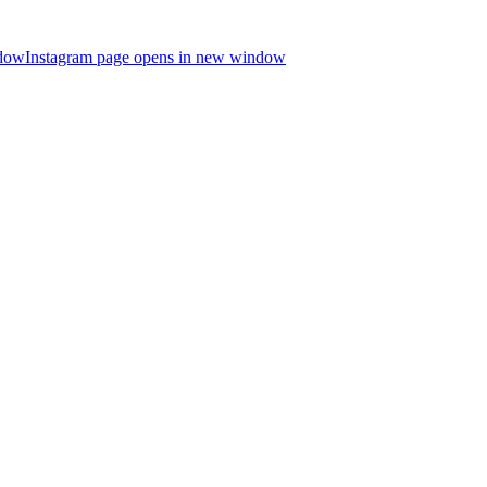
ndow
Instagram page opens in new window