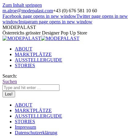
Zum Inhalt springen
m.alroe@modepalast.com
+43 (0) 676 581 10 60
Facebook page opens in new window
Twitter page opens in new
window
Instagram page opens in new window
MODEPALAST
Österreichs grösster Designer Pop Up Store
ABOUT
MARKTPLÄTZE
AUSSTELLERGUIDE
STORIES
Search:
Suchen
ABOUT
MARKTPLÄTZE
AUSSTELLERGUIDE
STORIES
Impressum
Datenschutzerklärung