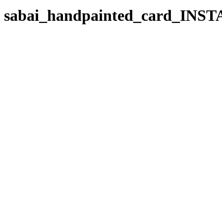
sabai_handpainted_card_IN