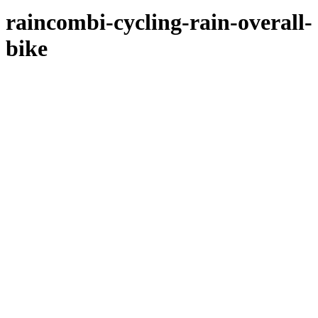
raincombi-cycling-rain-overall-
bike