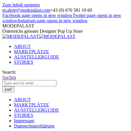
Zum Inhalt springen
m.alroe@modepalast.com
+43 (0) 676 581 10 60
Facebook page opens in new window
Twitter page opens in new
window
Instagram page opens in new window
MODEPALAST
Österreichs grösster Designer Pop Up Store
ABOUT
MARKTPLÄTZE
AUSSTELLERGUIDE
STORIES
Search:
Suchen
ABOUT
MARKTPLÄTZE
AUSSTELLERGUIDE
STORIES
Impressum
Datenschutzerklärung