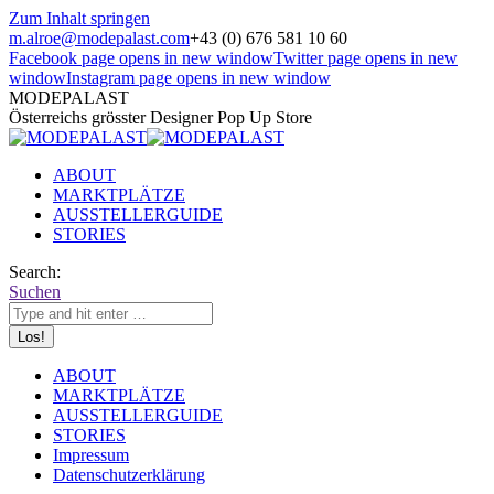
Zum Inhalt springen
m.alroe@modepalast.com
+43 (0) 676 581 10 60
Facebook page opens in new window
Twitter page opens in new
window
Instagram page opens in new window
MODEPALAST
Österreichs grösster Designer Pop Up Store
ABOUT
MARKTPLÄTZE
AUSSTELLERGUIDE
STORIES
Search:
Suchen
ABOUT
MARKTPLÄTZE
AUSSTELLERGUIDE
STORIES
Impressum
Datenschutzerklärung