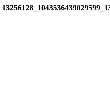
13256128_1043536439029599_1