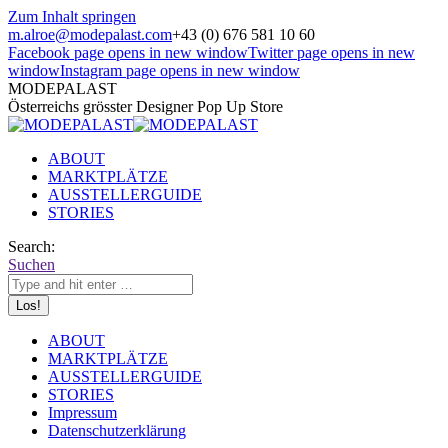
Zum Inhalt springen
m.alroe@modepalast.com
+43 (0) 676 581 10 60
Facebook page opens in new window
Twitter page opens in new
window
Instagram page opens in new window
MODEPALAST
Österreichs grösster Designer Pop Up Store
ABOUT
MARKTPLÄTZE
AUSSTELLERGUIDE
STORIES
Search:
Suchen
ABOUT
MARKTPLÄTZE
AUSSTELLERGUIDE
STORIES
Impressum
Datenschutzerklärung