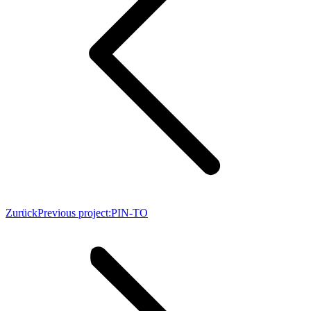
Zurück
Previous project:
PIN-TO