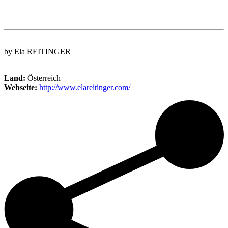
by Ela REITINGER
Land:
Österreich
Webseite:
http://www.elareitinger.com/