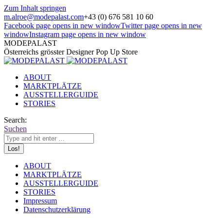
Zum Inhalt springen
m.alroe@modepalast.com
+43 (0) 676 581 10 60
Facebook page opens in new window
Twitter page opens in new
window
Instagram page opens in new window
MODEPALAST
Österreichs grösster Designer Pop Up Store
ABOUT
MARKTPLÄTZE
AUSSTELLERGUIDE
STORIES
Search:
Suchen
ABOUT
MARKTPLÄTZE
AUSSTELLERGUIDE
STORIES
Impressum
Datenschutzerklärung