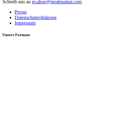
Schreib uns an
m.alroe@modepalast.com
Presse
Datenschutzerklärung
Impressum
Unsere Formate