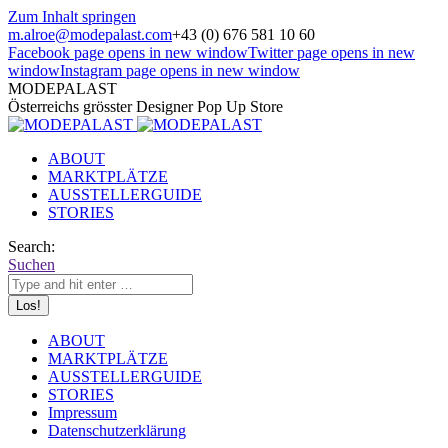
Zum Inhalt springen
m.alroe@modepalast.com
+43 (0) 676 581 10 60
Facebook page opens in new window
Twitter page opens in new
window
Instagram page opens in new window
MODEPALAST
Österreichs grösster Designer Pop Up Store
ABOUT
MARKTPLÄTZE
AUSSTELLERGUIDE
STORIES
Search:
Suchen
ABOUT
MARKTPLÄTZE
AUSSTELLERGUIDE
STORIES
Impressum
Datenschutzerklärung