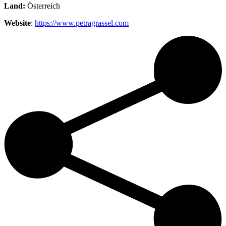
Land:
Österreich
Website
:
https://www.petragrassel.com