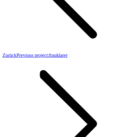
Zurück
Previous project:
frauklarer