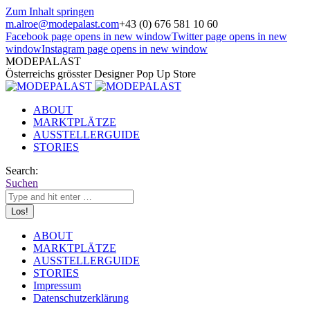
Zum Inhalt springen
m.alroe@modepalast.com
+43 (0) 676 581 10 60
Facebook page opens in new window
Twitter page opens in new
window
Instagram page opens in new window
MODEPALAST
Österreichs grösster Designer Pop Up Store
ABOUT
MARKTPLÄTZE
AUSSTELLERGUIDE
STORIES
Search:
Suchen
ABOUT
MARKTPLÄTZE
AUSSTELLERGUIDE
STORIES
Impressum
Datenschutzerklärung