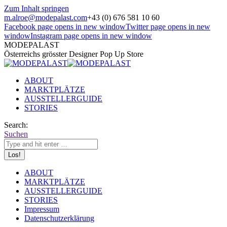
Zum Inhalt springen
m.alroe@modepalast.com
+43 (0) 676 581 10 60
Facebook page opens in new window
Twitter page opens in new
window
Instagram page opens in new window
MODEPALAST
Österreichs grösster Designer Pop Up Store
ABOUT
MARKTPLÄTZE
AUSSTELLERGUIDE
STORIES
Search:
Suchen
ABOUT
MARKTPLÄTZE
AUSSTELLERGUIDE
STORIES
Impressum
Datenschutzerklärung