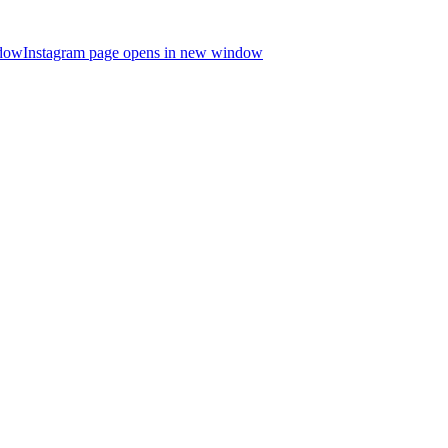
ndow
Instagram page opens in new window