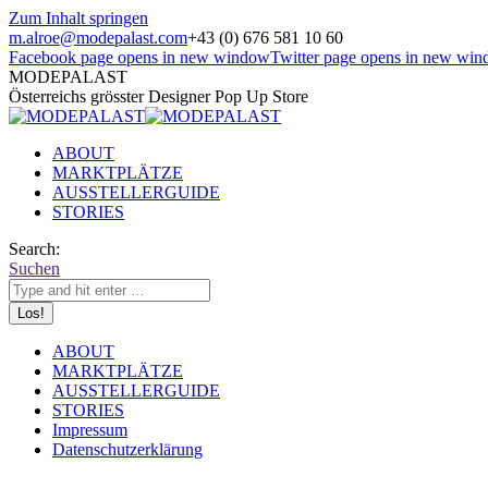
Zum Inhalt springen
m.alroe@modepalast.com
+43 (0) 676 581 10 60
Facebook page opens in new window
Twitter page opens in new wi
MODEPALAST
Österreichs grösster Designer Pop Up Store
ABOUT
MARKTPLÄTZE
AUSSTELLERGUIDE
STORIES
Search:
Suchen
ABOUT
MARKTPLÄTZE
AUSSTELLERGUIDE
STORIES
Impressum
Datenschutzerklärung