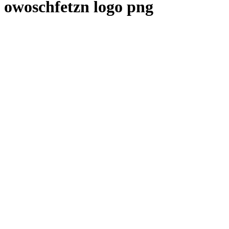
owoschfetzn logo png