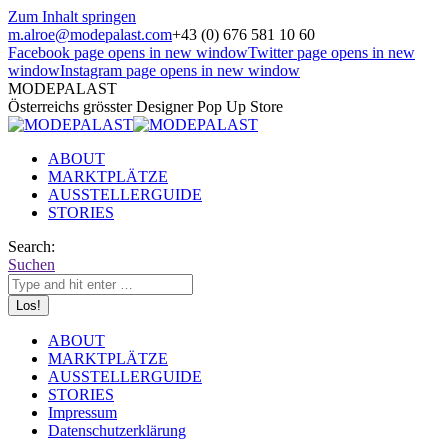
Zum Inhalt springen
m.alroe@modepalast.com
+43 (0) 676 581 10 60
Facebook page opens in new window
Twitter page opens in new
window
Instagram page opens in new window
MODEPALAST
Österreichs grösster Designer Pop Up Store
ABOUT
MARKTPLÄTZE
AUSSTELLERGUIDE
STORIES
Search:
Suchen
ABOUT
MARKTPLÄTZE
AUSSTELLERGUIDE
STORIES
Impressum
Datenschutzerklärung