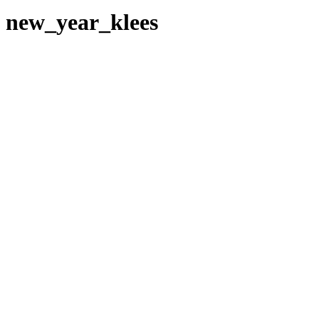
new_year_klees