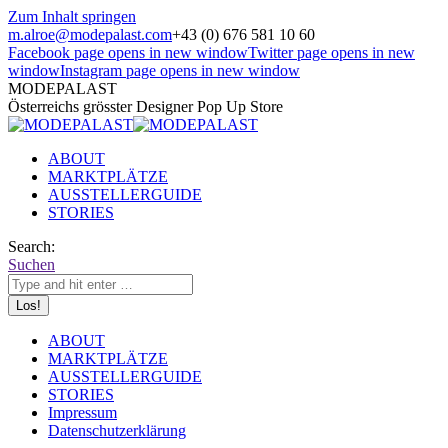
Zum Inhalt springen
m.alroe@modepalast.com
+43 (0) 676 581 10 60
Facebook page opens in new window
Twitter page opens in new
window
Instagram page opens in new window
MODEPALAST
Österreichs grösster Designer Pop Up Store
ABOUT
MARKTPLÄTZE
AUSSTELLERGUIDE
STORIES
Search:
Suchen
ABOUT
MARKTPLÄTZE
AUSSTELLERGUIDE
STORIES
Impressum
Datenschutzerklärung