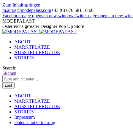
Zum Inhalt springen
m.alroe@modepalast.com
+43 (0) 676 581 10 60
Facebook page opens in new window
Twitter page opens in new wi
MODEPALAST
Österreichs grösster Designer Pop Up Store
ABOUT
MARKTPLÄTZE
AUSSTELLERGUIDE
STORIES
Search:
Suchen
ABOUT
MARKTPLÄTZE
AUSSTELLERGUIDE
STORIES
Impressum
Datenschutzerklärung