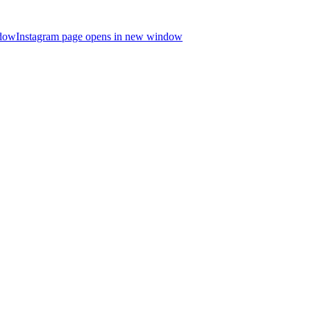
ndow
Instagram page opens in new window