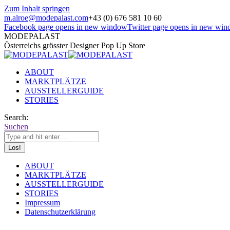
Zum Inhalt springen
m.alroe@modepalast.com
+43 (0) 676 581 10 60
Facebook page opens in new window
Twitter page opens in new wi
MODEPALAST
Österreichs grösster Designer Pop Up Store
ABOUT
MARKTPLÄTZE
AUSSTELLERGUIDE
STORIES
Search:
Suchen
ABOUT
MARKTPLÄTZE
AUSSTELLERGUIDE
STORIES
Impressum
Datenschutzerklärung