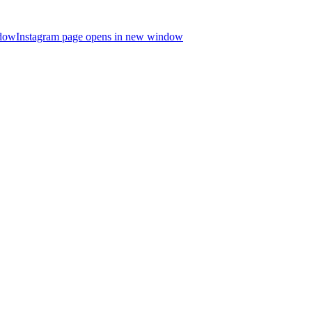
ndow
Instagram page opens in new window