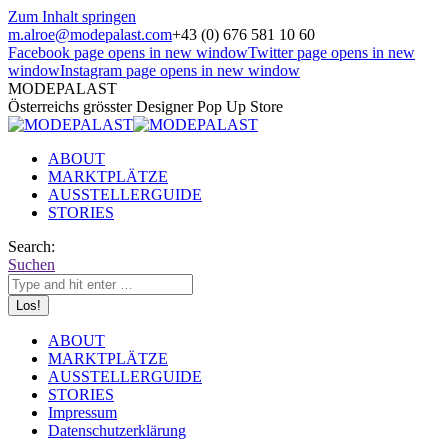
Zum Inhalt springen
m.alroe@modepalast.com
+43 (0) 676 581 10 60
Facebook page opens in new window
Twitter page opens in new
window
Instagram page opens in new window
MODEPALAST
Österreichs grösster Designer Pop Up Store
ABOUT
MARKTPLÄTZE
AUSSTELLERGUIDE
STORIES
Search:
Suchen
ABOUT
MARKTPLÄTZE
AUSSTELLERGUIDE
STORIES
Impressum
Datenschutzerklärung