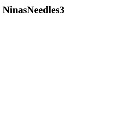
NinasNeedles3