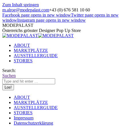
Zum Inhalt springen
m.alroe@modepalast.com
+43 (0) 676 581 10 60
Facebook page opens in new window
Twitter page opens in new
window
Instagram page opens in new window
MODEPALAST
Österreichs grösster Designer Pop Up Store
ABOUT
MARKTPLÄTZE
AUSSTELLERGUIDE
STORIES
Search:
Suchen
ABOUT
MARKTPLÄTZE
AUSSTELLERGUIDE
STORIES
Impressum
Datenschutzerklärung