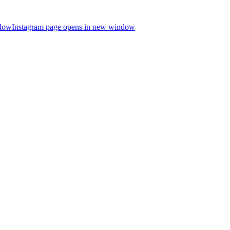
ndow
Instagram page opens in new window