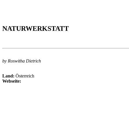
NATURWERKSTATT
by Roswitha Dietrich
Land:
Österreich
Webseite: