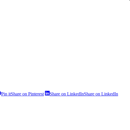
Pin it
Share on Pinterest
Share on LinkedIn
Share on LinkedIn