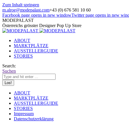
Zum Inhalt springen
m.alroe@modepalast.com
+43 (0) 676 581 10 60
Facebook page opens in new window
Twitter page opens in new wi
MODEPALAST
Österreichs grösster Designer Pop Up Store
ABOUT
MARKTPLÄTZE
AUSSTELLERGUIDE
STORIES
Search:
Suchen
ABOUT
MARKTPLÄTZE
AUSSTELLERGUIDE
STORIES
Impressum
Datenschutzerklärung