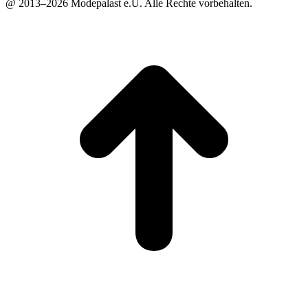
@ 2013–2026 Modepalast e.U. Alle Rechte vorbehalten.