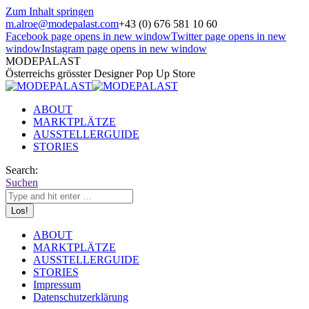
Zum Inhalt springen
m.alroe@modepalast.com
+43 (0) 676 581 10 60
Facebook page opens in new window
Twitter page opens in new
window
Instagram page opens in new window
MODEPALAST
Österreichs grösster Designer Pop Up Store
ABOUT
MARKTPLÄTZE
AUSSTELLERGUIDE
STORIES
Search:
Suchen
ABOUT
MARKTPLÄTZE
AUSSTELLERGUIDE
STORIES
Impressum
Datenschutzerklärung