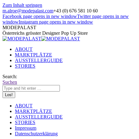
Zum Inhalt springen
m.alroe@modepalast.com
+43 (0) 676 581 10 60
Facebook page opens in new window
Twitter page opens in new
window
Instagram page opens in new window
MODEPALAST
Österreichs grösster Designer Pop Up Store
ABOUT
MARKTPLÄTZE
AUSSTELLERGUIDE
STORIES
Search:
Suchen
ABOUT
MARKTPLÄTZE
AUSSTELLERGUIDE
STORIES
Impressum
Datenschutzerklärung