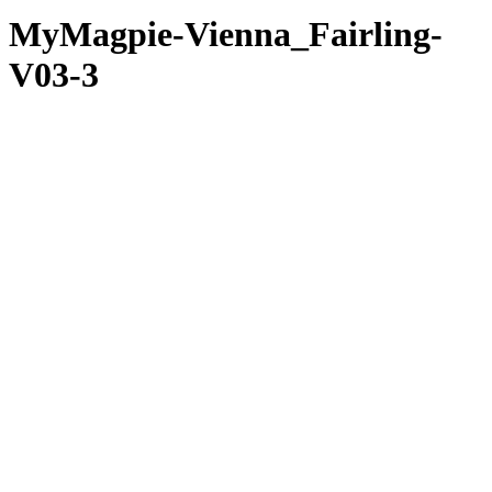
MyMagpie-Vienna_Fairling-
V03-3