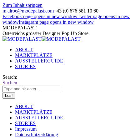
Zum Inhalt springen
m.alroe@modepalast.com
+43 (0) 676 581 10 60
Facebook page opens in new window
Twitter page opens in new
window
Instagram page opens in new window
MODEPALAST
Österreichs grösster Designer Pop Up Store
ABOUT
MARKTPLÄTZE
AUSSTELLERGUIDE
STORIES
Search:
Suchen
ABOUT
MARKTPLÄTZE
AUSSTELLERGUIDE
STORIES
Impressum
Datenschutzerklärung