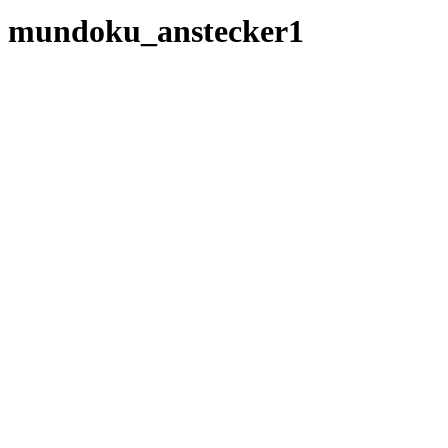
mundoku_anstecker1