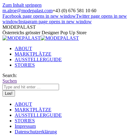
Zum Inhalt springen
m.alroe@modepalast.com
+43 (0) 676 581 10 60
Facebook page opens in new window
Twitter page opens in new
window
Instagram page opens in new window
MODEPALAST
Österreichs grösster Designer Pop Up Store
ABOUT
MARKTPLÄTZE
AUSSTELLERGUIDE
STORIES
Search:
Suchen
ABOUT
MARKTPLÄTZE
AUSSTELLERGUIDE
STORIES
Impressum
Datenschutzerklärung