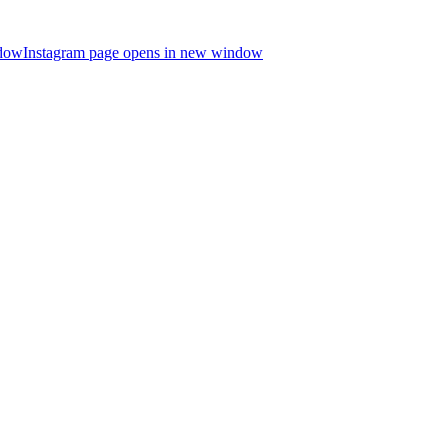
ndow
Instagram page opens in new window