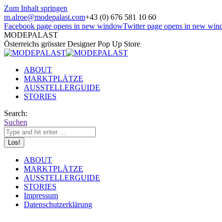
Zum Inhalt springen
m.alroe@modepalast.com
+43 (0) 676 581 10 60
Facebook page opens in new window
Twitter page opens in new wi
MODEPALAST
Österreichs grösster Designer Pop Up Store
ABOUT
MARKTPLÄTZE
AUSSTELLERGUIDE
STORIES
Search:
Suchen
ABOUT
MARKTPLÄTZE
AUSSTELLERGUIDE
STORIES
Impressum
Datenschutzerklärung