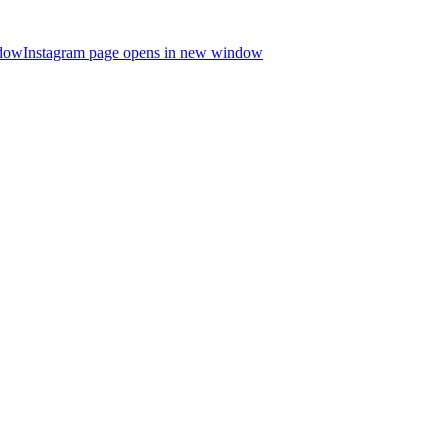
ndow
Instagram page opens in new window