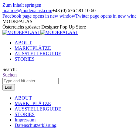
Zum Inhalt springen
m.alroe@modepalast.com
+43 (0) 676 581 10 60
Facebook page opens in new window
Twitter page opens in new wi
MODEPALAST
Österreichs grösster Designer Pop Up Store
ABOUT
MARKTPLÄTZE
AUSSTELLERGUIDE
STORIES
Search:
Suchen
ABOUT
MARKTPLÄTZE
AUSSTELLERGUIDE
STORIES
Impressum
Datenschutzerklärung