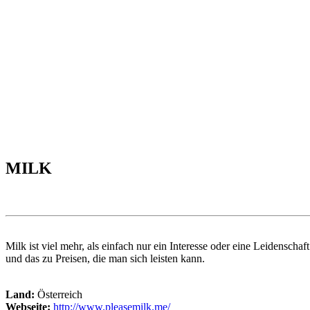
MILK
Milk ist viel mehr, als einfach nur ein Interesse oder eine Leidenscha
und das zu Preisen, die man sich leisten kann.
Land:
Österreich
Webseite:
http://www.pleasemilk.me/