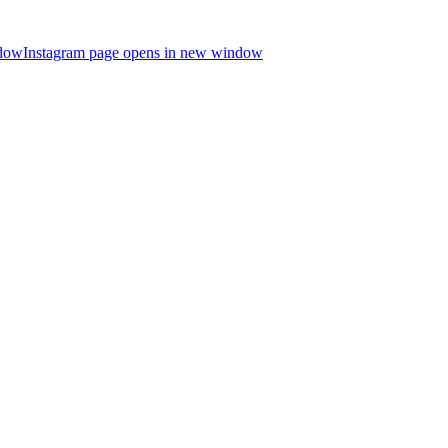
ndow
Instagram page opens in new window