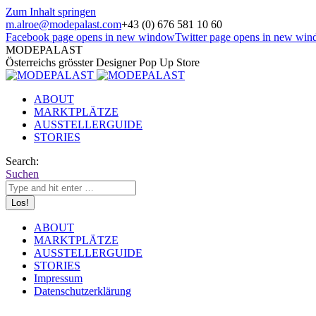
Zum Inhalt springen
m.alroe@modepalast.com
+43 (0) 676 581 10 60
Facebook page opens in new window
Twitter page opens in new wi
MODEPALAST
Österreichs grösster Designer Pop Up Store
ABOUT
MARKTPLÄTZE
AUSSTELLERGUIDE
STORIES
Search:
Suchen
ABOUT
MARKTPLÄTZE
AUSSTELLERGUIDE
STORIES
Impressum
Datenschutzerklärung