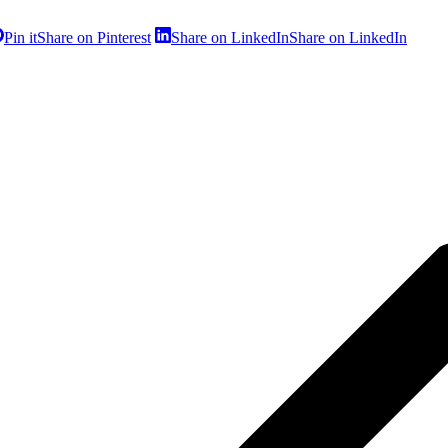
Pin it
Share on Pinterest
Share on LinkedIn
Share on LinkedIn